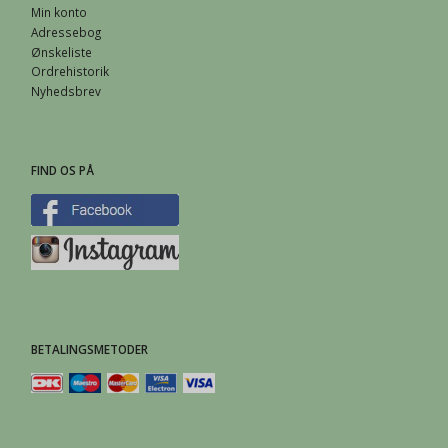
Min konto
Adressebog
Ønskeliste
Ordrehistorik
Nyhedsbrev
FIND OS PÅ
BETALINGSMETODER