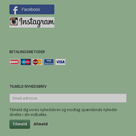
BETALINGSMETODER
TILMELD NYHEDSBREV
Email-
adresse
Tilmeld dig vores nyhedsbrev og modtag spændende nyheder
direkte i din indbakke.
Tilmeld
Afmeld