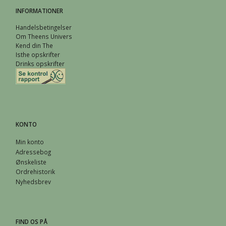
INFORMATIONER
Handelsbetingelser
Om Theens Univers
Kend din The
Isthe opskrifter
Drinks opskrifter
KONTO
Min konto
Adressebog
Ønskeliste
Ordrehistorik
Nyhedsbrev
FIND OS PÅ