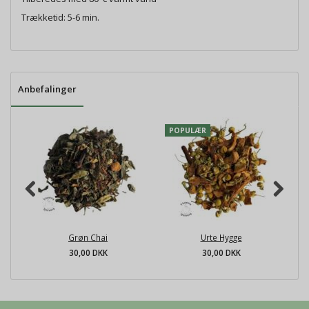
Trækketid: 5-6 min.
Anbefalinger
POPULÆR
Grøn Chai
Urte Hygge
30,00 DKK
30,00 DKK