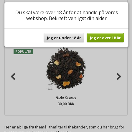
The Aften
Du skal være over 18 år for at handle på vores
webshop. Bekræft venligst din alder
BESTSELLERS
Jeg er under 18 år
Jeg er over 18 år
POPULÆR
Æble Kvæde
30,00 DKK
Her er alt lige fra themål, thefilter til thekander, som du har brug for