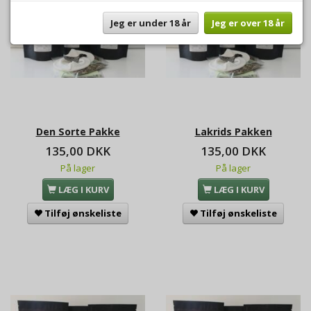
Jeg er under 18 år
Jeg er over 18 år
Den Sorte Pakke
Lakrids Pakken
135,00 DKK
135,00 DKK
På lager
På lager
LÆG I KURV
LÆG I KURV
Tilføj ønskeliste
Tilføj ønskeliste