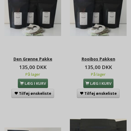
Den Grønne Pakke
Rooibos Pakken
135,00 DKK
135,00 DKK
På lager
På lager
LÆG I KURV
LÆG I KURV
Tilføj ønskeliste
Tilføj ønskeliste