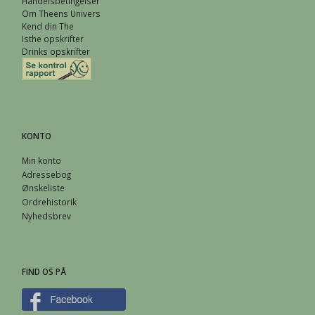
Handelsbetingelser
Om Theens Univers
Kend din The
Isthe opskrifter
Drinks opskrifter
KONTO
Min konto
Adressebog
Ønskeliste
Ordrehistorik
Nyhedsbrev
FIND OS PÅ