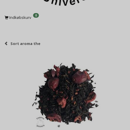
0
Indkøbskurv
Sort aroma the