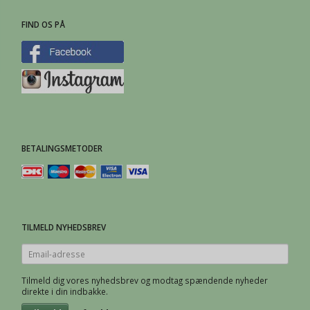
FIND OS PÅ
BETALINGSMETODER
TILMELD NYHEDSBREV
Email-
adresse
Tilmeld dig vores nyhedsbrev og modtag spændende nyheder
direkte i din indbakke.