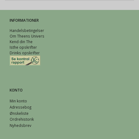
INFORMATIONER
Handelsbetingelser
Om Theens Univers
Kend din The
Isthe opskrifter
Drinks opskrifter
KONTO
Min konto
Adressebog
Ønskeliste
Ordrehistorik
Nyhedsbrev