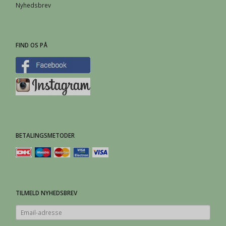
Nyhedsbrev
FIND OS PÅ
BETALINGSMETODER
TILMELD NYHEDSBREV
Email-
adresse