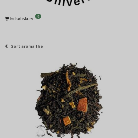
0
Indkøbskurv
Sort aroma the