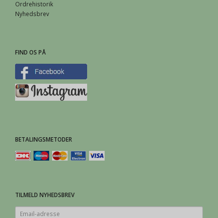
Ordrehistorik
Nyhedsbrev
FIND OS PÅ
BETALINGSMETODER
TILMELD NYHEDSBREV
Email-
adresse