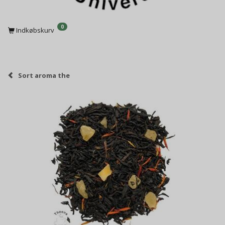
0
Indkøbskurv
Sort aroma the