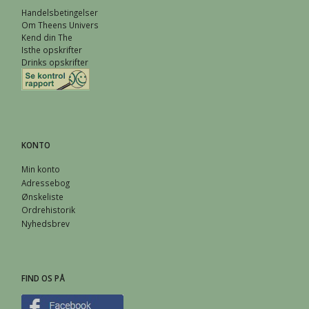
Handelsbetingelser
Om Theens Univers
Kend din The
Isthe opskrifter
Drinks opskrifter
KONTO
Min konto
Adressebog
Ønskeliste
Ordrehistorik
Nyhedsbrev
FIND OS PÅ