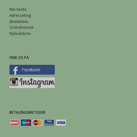
Min konto
Adressebog
Ønskeliste
Ordrehistorik
Nyhedsbrev
FIND OS PÅ
BETALINGSMETODER