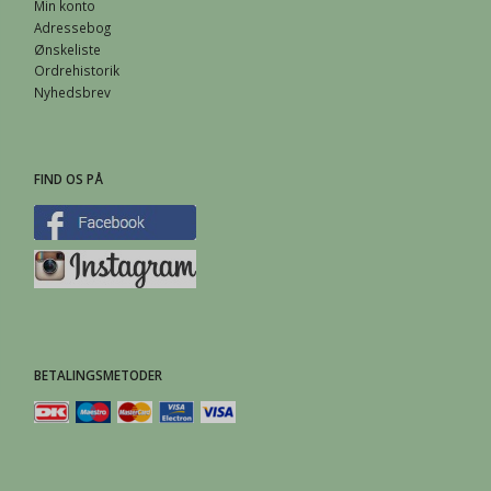
Min konto
Adressebog
Ønskeliste
Ordrehistorik
Nyhedsbrev
FIND OS PÅ
BETALINGSMETODER