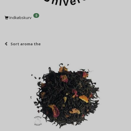
0
Indkøbskurv
Sort aroma the