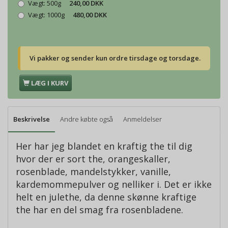
Vægt:
500g
240,00 DKK
Vægt:
1000g
480,00 DKK
Vi pakker og sender kun ordre tirsdage og torsdage.
LÆG I KURV
Beskrivelse
Andre købte også
Anmeldelser
Her har jeg blandet en kraftig the til dig
hvor der er sort the, orangeskaller,
rosenblade, mandelstykker, vanille,
kardemommepulver og nelliker i. Det er ikke
helt en julethe, da denne skønne kraftige
the har en del smag fra rosenbladene.