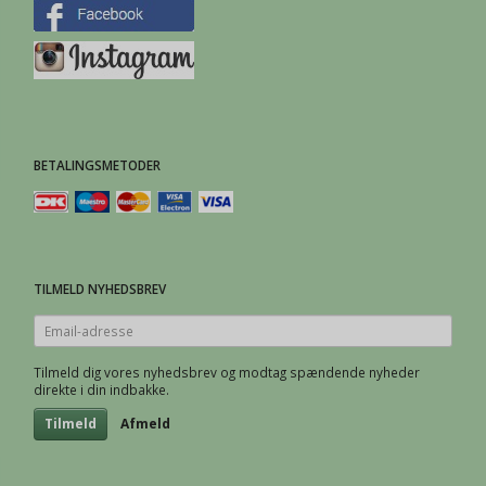
BETALINGSMETODER
TILMELD NYHEDSBREV
Email-
adresse
Tilmeld dig vores nyhedsbrev og modtag spændende nyheder
direkte i din indbakke.
Tilmeld
Afmeld