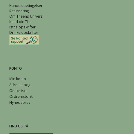
Handelsbetingelser
Returnering
Om Theens Univers
Kend din The
Isthe opskrifter
Drinks opskrifter
KONTO
Min konto
Adressebog
Ønskeliste
Ordrehistorik
Nyhedsbrev
FIND OS PÅ