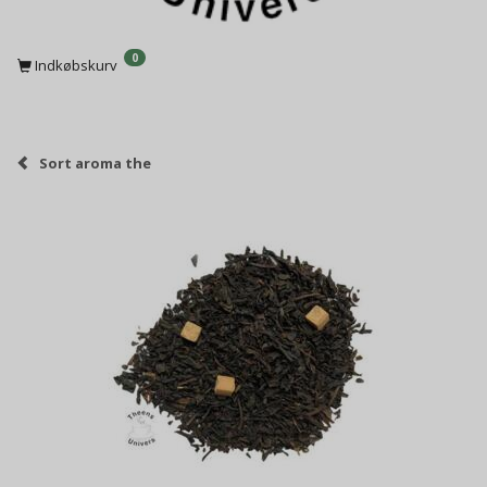
0
Indkøbskurv
Sort aroma the