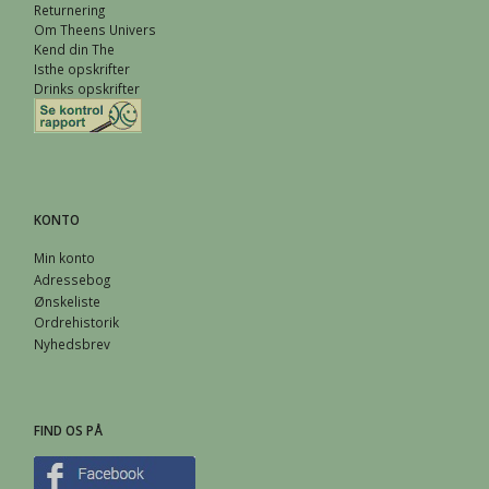
Returnering
Om Theens Univers
Kend din The
Isthe opskrifter
Drinks opskrifter
KONTO
Min konto
Adressebog
Ønskeliste
Ordrehistorik
Nyhedsbrev
FIND OS PÅ