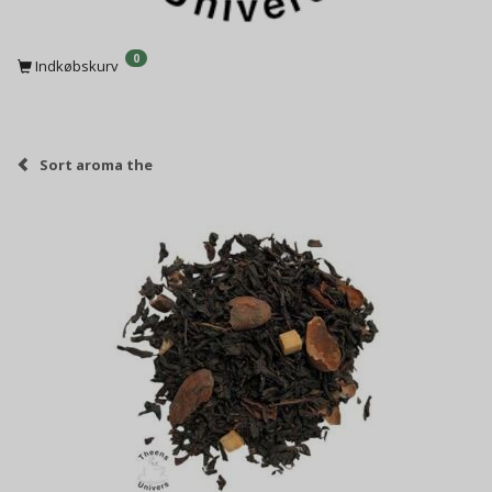
0
Indkøbskurv
Sort aroma the