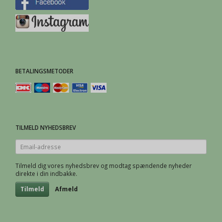
BETALINGSMETODER
TILMELD NYHEDSBREV
Email-
adresse
Tilmeld dig vores nyhedsbrev og modtag spændende nyheder
direkte i din indbakke.
Tilmeld
Afmeld