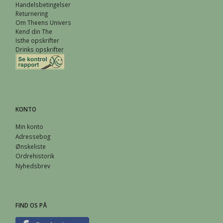
Handelsbetingelser
Returnering
Om Theens Univers
Kend din The
Isthe opskrifter
Drinks opskrifter
KONTO
Min konto
Adressebog
Ønskeliste
Ordrehistorik
Nyhedsbrev
FIND OS PÅ