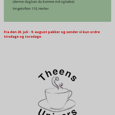
(denne dag kan du komme ind og købe)
Vingetoften 110, Herlev
Fra den 20. juli - 9. august pakker og sender vi kun ordre
tirsdage og torsdage.