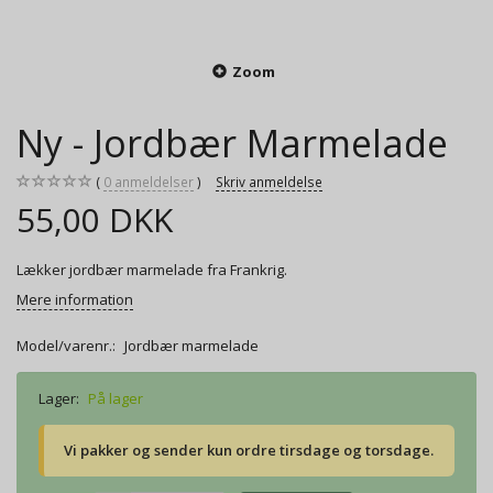
Zoom
Ny - Jordbær Marmelade
0
anmeldelser
Skriv anmeldelse
55,00 DKK
Lækker jordbær marmelade fra Frankrig.
Mere information
Model/varenr.:
Jordbær marmelade
Lager:
På lager
Vi pakker og sender kun ordre tirsdage og torsdage.