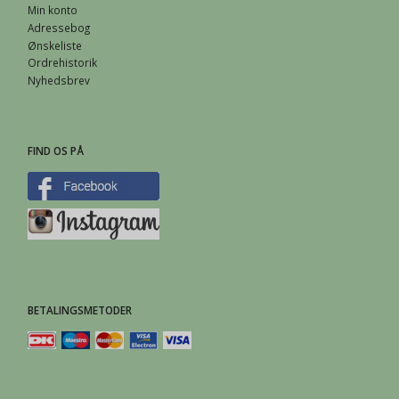
Min konto
Adressebog
Ønskeliste
Ordrehistorik
Nyhedsbrev
FIND OS PÅ
BETALINGSMETODER