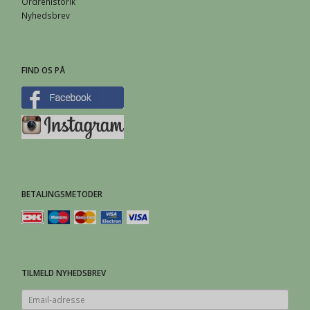
Ordrehistorik
Nyhedsbrev
FIND OS PÅ
BETALINGSMETODER
TILMELD NYHEDSBREV
Email-
adresse