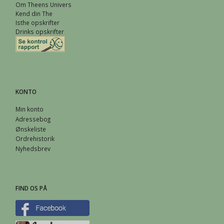
Om Theens Univers
Kend din The
Isthe opskrifter
Drinks opskrifter
KONTO
Min konto
Adressebog
Ønskeliste
Ordrehistorik
Nyhedsbrev
FIND OS PÅ