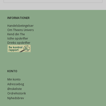
INFORMATIONER
Handelsbetingelser
Om Theens Univers
Kend din The
Isthe opskrifter
Drinks opskrifter
KONTO
Min konto
Adressebog
Ønskeliste
Ordrehistorik
Nyhedsbrev