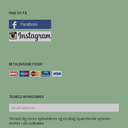
FIND OS PÅ
BETALINGSMETODER
TILMELD NYHEDSBREV
Email-
adresse
Tilmeld dig vores nyhedsbrev og modtag spændende nyheder
direkte i din indbakke.