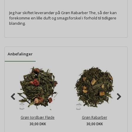
Jeg har skiftet leverandør på Grøn Rabarber The, så der kan
forekomme en lille duft og smagsforskel i forhold til tidligere
blanding.
Anbefalinger
Grøn Jordbær Fløde
Grøn Rabarber
30,00 DKK
30,00 DKK