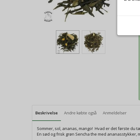
Beskrivelse
Andre købte også
Anmeldelser
Sommer, sol, ananas, mango! Hvad er det første du tæn
En sød og frisk grøn Sencha the med ananasstykker, ma