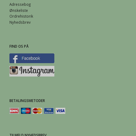
Adressebog
Ønskeliste
Ordrehistorik
Nyhedsbrev
FIND OS PÅ
BETALINGSMETODER
TILMELD NYHEDSBREV