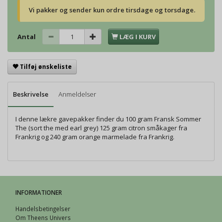
Vi pakker og sender kun ordre tirsdage og torsdage.
Antal
LÆG I KURV
Tilføj ønskeliste
Beskrivelse
Anmeldelser
I denne lækre gavepakker finder du 100 gram Fransk Sommer
The (sort the med earl grey) 125 gram citron småkager fra
Frankrig og 240 gram orange marmelade fra Frankrig.
INFORMATIONER
Handelsbetingelser
Om Theens Univers