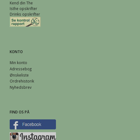
Kend din The
Isthe opskrifter
Drinks opskrifter
KONTO
Min konto
Adressebog
Ønskeliste
Ordrehistorik
Nyhedsbrev
FIND OS PÅ