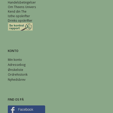
Handelsbetingelser
Om Theens Univers
Kend din The
Isthe opskrifter
Drinks opskrifter
KONTO
Min konto
Adressebog
Ønskeliste
Ordrehistorik
Nyhedsbrev
FIND OS PÅ