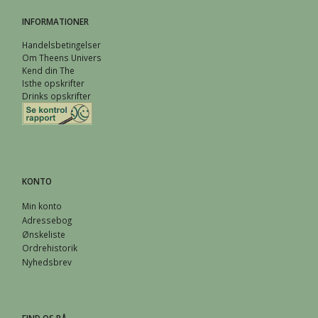
INFORMATIONER
Handelsbetingelser
Om Theens Univers
Kend din The
Isthe opskrifter
Drinks opskrifter
KONTO
Min konto
Adressebog
Ønskeliste
Ordrehistorik
Nyhedsbrev