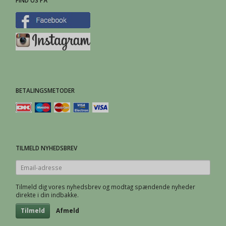
FIND OS PÅ
BETALINGSMETODER
TILMELD NYHEDSBREV
Email-
adresse
Tilmeld dig vores nyhedsbrev og modtag spændende nyheder
direkte i din indbakke.
Tilmeld
Afmeld