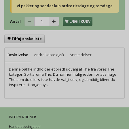
Vi pakker og sender kun ordre tirsdage og torsdage.
Antal
LÆG I KURV
Tilføj ønskeliste
Beskrivelse
Andre købte også
Anmeldelser
Denne pakke indholder et bredt udvalg af The fra vores The
kategori Sort aroma The. Du har her muligheden for at smage
The som du ellers ikke havde valgt selv, og samtidig bliver du
inspireret til noget nyt.
INFORMATIONER
Handelsbetingelser