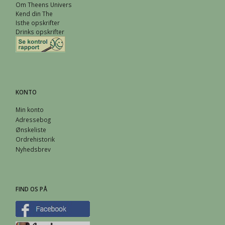
Om Theens Univers
Kend din The
Isthe opskrifter
Drinks opskrifter
KONTO
Min konto
Adressebog
Ønskeliste
Ordrehistorik
Nyhedsbrev
FIND OS PÅ