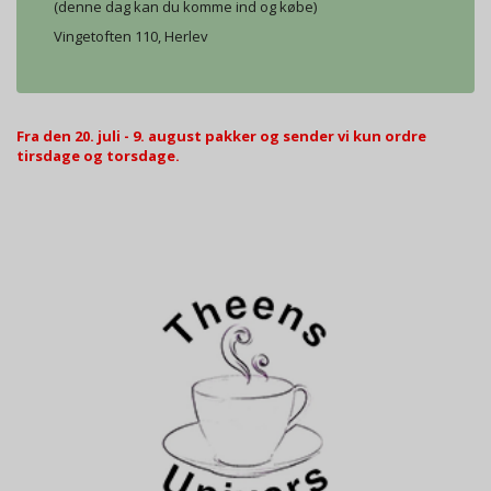
(denne dag kan du komme ind og købe)
Vingetoften 110, Herlev
Fra den 20. juli - 9. august pakker og sender vi kun ordre
tirsdage og torsdage.