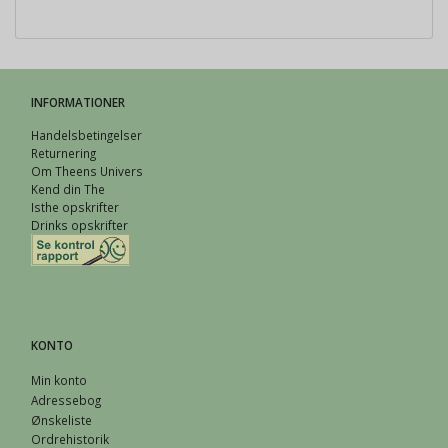
INFORMATIONER
Handelsbetingelser
Returnering
Om Theens Univers
Kend din The
Isthe opskrifter
Drinks opskrifter
KONTO
Min konto
Adressebog
Ønskeliste
Ordrehistorik