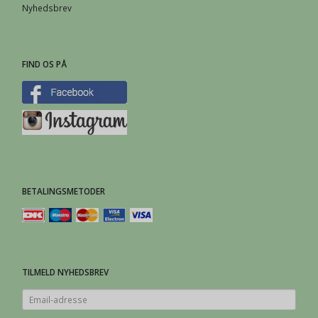
Nyhedsbrev
FIND OS PÅ
BETALINGSMETODER
TILMELD NYHEDSBREV
Email-
adresse