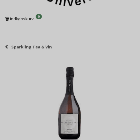
0
Indkøbskurv
Sparkling Tea & Vin