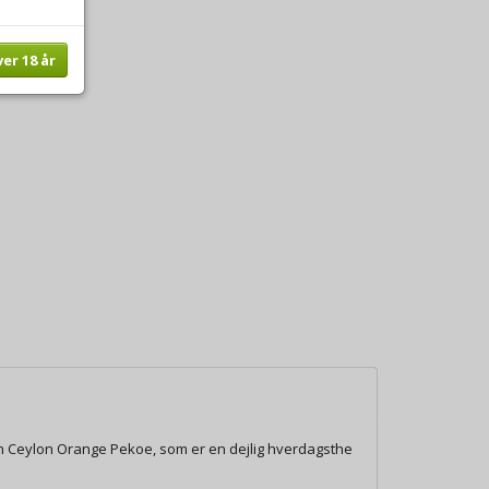
ver 18 år
 en Ceylon Orange Pekoe, som er en dejlig hverdagsthe