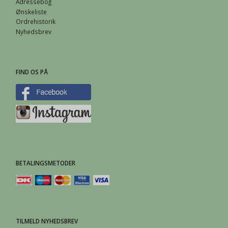
Adressebog
Ønskeliste
Ordrehistorik
Nyhedsbrev
FIND OS PÅ
BETALINGSMETODER
TILMELD NYHEDSBREV