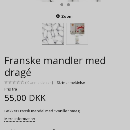
Zoom
Franske mandler med
dragé
0
anmeldelser
Skriv anmeldelse
Pris fra
55,00 DKK
Lækker Fransk mandel med "vanille" smag.
Mere information