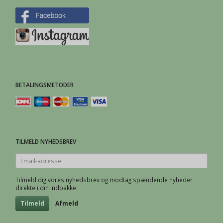
BETALINGSMETODER
TILMELD NYHEDSBREV
Email-
adresse
Tilmeld dig vores nyhedsbrev og modtag spændende nyheder
direkte i din indbakke.
Tilmeld
Afmeld