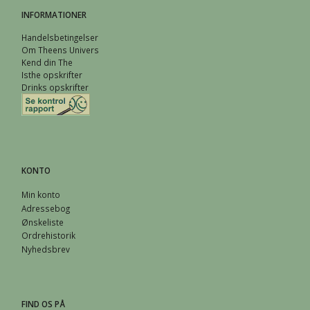
INFORMATIONER
Handelsbetingelser
Om Theens Univers
Kend din The
Isthe opskrifter
Drinks opskrifter
KONTO
Min konto
Adressebog
Ønskeliste
Ordrehistorik
Nyhedsbrev
FIND OS PÅ