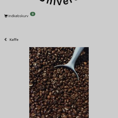
0
Indkøbskurv
Kaffe