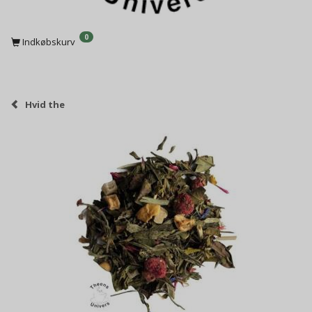
0
Indkøbskurv
Hvid the