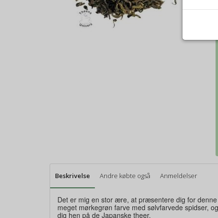
Beskrivelse
Andre købte også
Anmeldelser
Det er mig en stor ære, at præsentere dig for denn
meget mørkegrøn farve med sølvfarvede spidser, og 
dig hen på de Japanske theer.