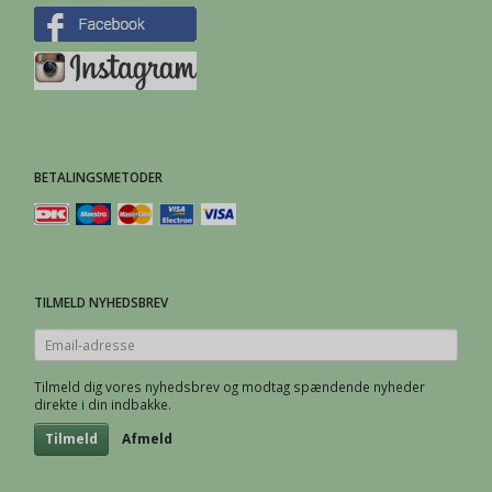
BETALINGSMETODER
TILMELD NYHEDSBREV
Email-
adresse
Tilmeld dig vores nyhedsbrev og modtag spændende nyheder
direkte i din indbakke.
Tilmeld
Afmeld