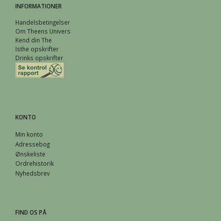
INFORMATIONER
Handelsbetingelser
Om Theens Univers
Kend din The
Isthe opskrifter
Drinks opskrifter
KONTO
Min konto
Adressebog
Ønskeliste
Ordrehistorik
Nyhedsbrev
FIND OS PÅ