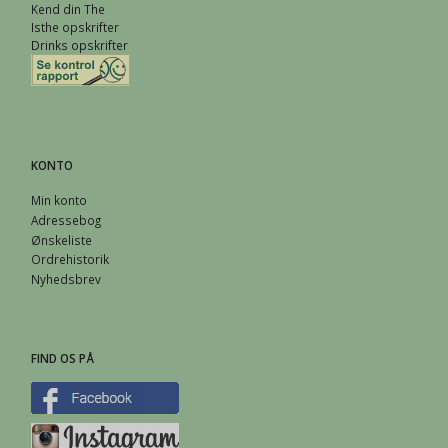
Kend din The
Isthe opskrifter
Drinks opskrifter
KONTO
Min konto
Adressebog
Ønskeliste
Ordrehistorik
Nyhedsbrev
FIND OS PÅ