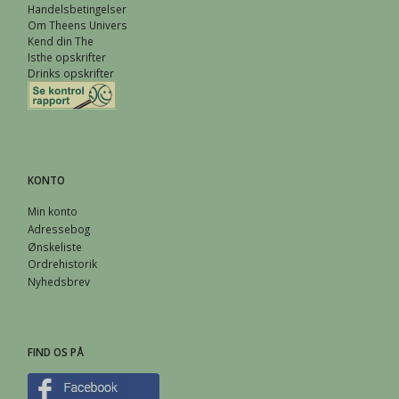
Handelsbetingelser
Om Theens Univers
Kend din The
Isthe opskrifter
Drinks opskrifter
KONTO
Min konto
Adressebog
Ønskeliste
Ordrehistorik
Nyhedsbrev
FIND OS PÅ