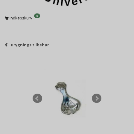
0
Indkøbskurv
Brygnings tilbehør