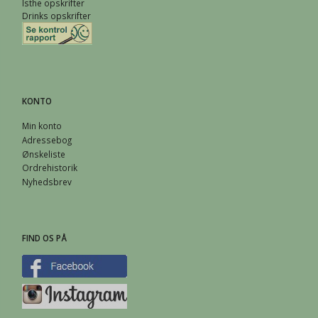
Isthe opskrifter
Drinks opskrifter
KONTO
Min konto
Adressebog
Ønskeliste
Ordrehistorik
Nyhedsbrev
FIND OS PÅ