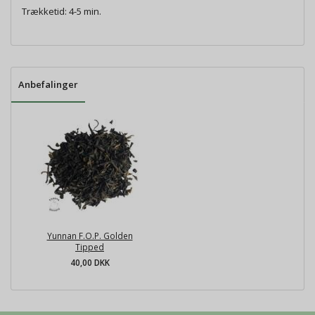
Trækketid: 4-5 min.
Anbefalinger
Yunnan F.O.P. Golden
Tipped
40,00 DKK