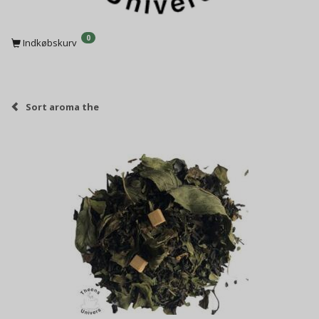
0
Indkøbskurv
Sort aroma the