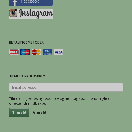
BETALINGSMETODER
TILMELD NYHEDSBREV
Email-
adresse
Tilmeld dig vores nyhedsbrev og modtag spændende nyheder
direkte i din indbakke.
Tilmeld
Afmeld