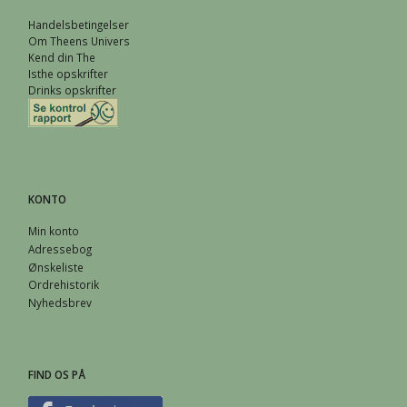
Handelsbetingelser
Om Theens Univers
Kend din The
Isthe opskrifter
Drinks opskrifter
KONTO
Min konto
Adressebog
Ønskeliste
Ordrehistorik
Nyhedsbrev
FIND OS PÅ