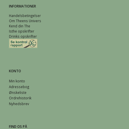
INFORMATIONER
Handelsbetingelser
Om Theens Univers
Kend din The
Isthe opskrifter
Drinks opskrifter
KONTO
Min konto
Adressebog
Ønskeliste
Ordrehistorik
Nyhedsbrev
FIND OS PÅ