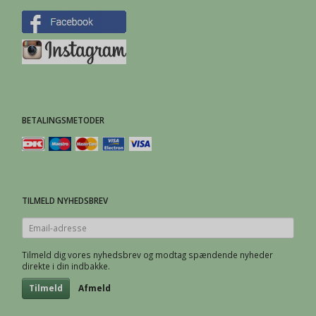
BETALINGSMETODER
TILMELD NYHEDSBREV
Email-
adresse
Tilmeld dig vores nyhedsbrev og modtag spændende nyheder
direkte i din indbakke.
Tilmeld
Afmeld