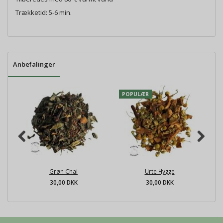
Trækketid: 5-6 min.
Anbefalinger
POPULÆR
Grøn Chai
Urte Hygge
30,00 DKK
30,00 DKK