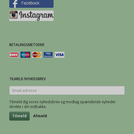
BETALINGSMETODER
TILMELD NYHEDSBREV
Email-
adresse
Tilmeld dig vores nyhedsbrev og modtag spændende nyheder
direkte i din indbakke.
Tilmeld
Afmeld