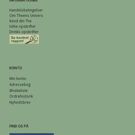
Handelsbetingelser
Om Theens Univers
Kend din The
Isthe opskrifter
Drinks opskrifter
KONTO
Min konto
Adressebog
Ønskeliste
Ordrehistorik
Nyhedsbrev
FIND OS PÅ