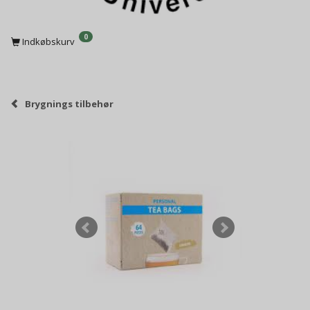
0
Indkøbskurv
Brygnings tilbehør