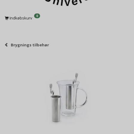
0
Indkøbskurv
Brygnings tilbehør