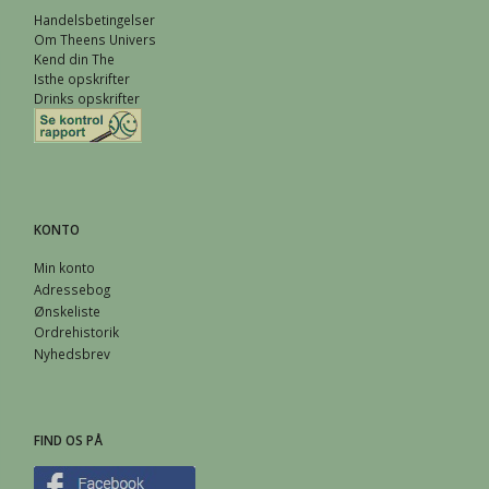
Handelsbetingelser
Om Theens Univers
Kend din The
Isthe opskrifter
Drinks opskrifter
KONTO
Min konto
Adressebog
Ønskeliste
Ordrehistorik
Nyhedsbrev
FIND OS PÅ