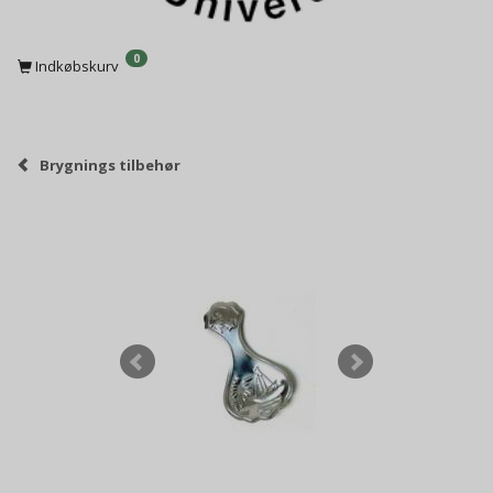
0
Indkøbskurv
Brygnings tilbehør