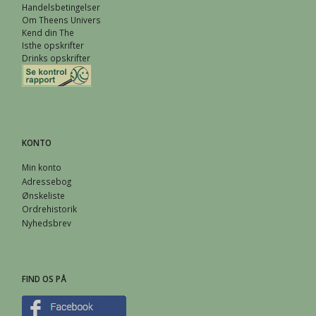
Handelsbetingelser
Om Theens Univers
Kend din The
Isthe opskrifter
Drinks opskrifter
KONTO
Min konto
Adressebog
Ønskeliste
Ordrehistorik
Nyhedsbrev
FIND OS PÅ