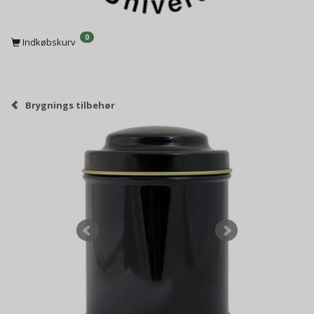
0
Indkøbskurv
Brygnings tilbehør