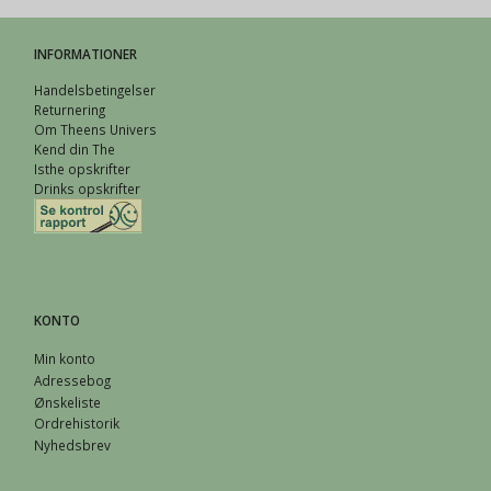
INFORMATIONER
Handelsbetingelser
Returnering
Om Theens Univers
Kend din The
Isthe opskrifter
Drinks opskrifter
KONTO
Min konto
Adressebog
Ønskeliste
Ordrehistorik
Nyhedsbrev