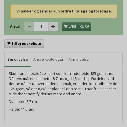
Vi pakker og sender kun ordre tirsdage og torsdage.
Antal
LÆG I KURV
Tilføj ønskeliste
Beskrivelse
Andre købte også
Anmeldelser
Skøn rund metaldåse i sort som kan indeholde 125 gram the.
Dåsens mål er i diameter 8,7 cm. og 11,5 cm. høj. Fordelen ved
denne dåser udover at den er smuk, er at den kan indholde de
125 gram, så der også er plads til den rest du har fra sidst eller
til de theer som fylder lidt mere end andre.
Diameter: 8,7 cm.
Højde: 11,5 cm.