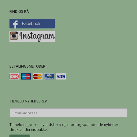
FIND OS PÅ
BETALINGSMETODER
TILMELD NYHEDSBREV
Email-
adresse
Tilmeld dig vores nyhedsbrev og modtag spændende nyheder
direkte i din indbakke.